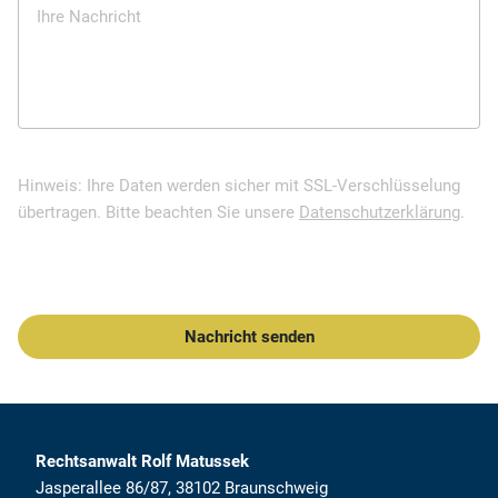
Ihre Nachricht
Hinweis: Ihre Daten werden sicher mit SSL-Verschlüsselung
übertragen. Bitte beachten Sie unsere
Datenschutzerklärung
.
Nachricht senden
Rechtsanwalt Rolf Matussek
Jasperallee 86/87
,
38102
Braunschweig